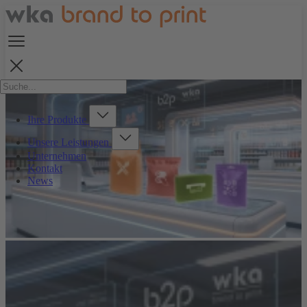
Ihre Produkte
Unsere Leistungen
Unternehmen
Kontakt
News