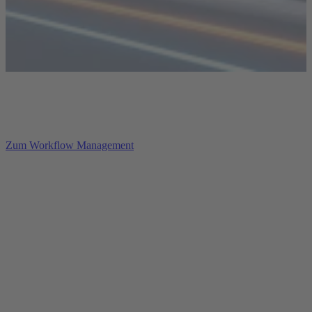
Zentralisiertes
Workflow-Management
Zum Workflow Management