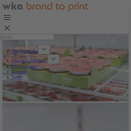
Ihre Produkte
Unsere Leistungen
Unternehmen
Kontakt
News