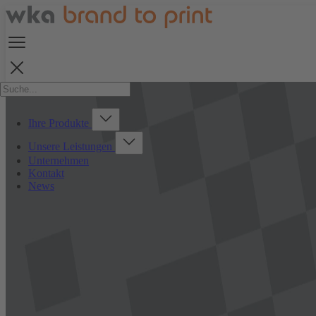
Ihre Produkte
Unsere Leistungen
Unternehmen
Kontakt
News